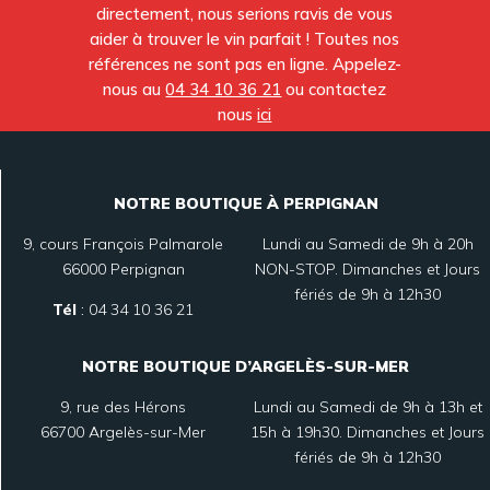
directement, nous serions ravis de vous
aider à trouver le vin parfait ! Toutes nos
références ne sont pas en ligne. Appelez-
nous au
04 34 10 36 21
ou contactez
nous
ici
NOTRE BOUTIQUE À PERPIGNAN
9, cours François Palmarole
Lundi au Samedi de 9h à 20h
66000 Perpignan
NON-STOP. Dimanches et Jours
fériés de 9h à 12h30
Tél
:
04 34 10 36 21
NOTRE BOUTIQUE D’ARGELÈS-SUR-MER
9, rue des Hérons
Lundi au Samedi de 9h à 13h et
66700 Argelès-sur-Mer
15h à 19h30. Dimanches et Jours
fériés de 9h à 12h30