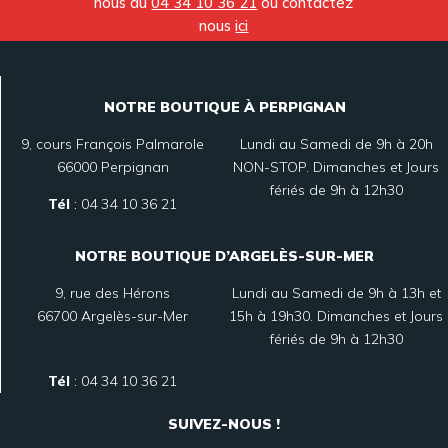
nous au
04 34 10 36 21
ou contactez
nous
ici
NOTRE BOUTIQUE À PERPIGNAN
9, cours François Palmarole
Lundi au Samedi de 9h à 20h
66000 Perpignan
NON-STOP. Dimanches et Jours
fériés de 9h à 12h30
Tél
:
04 34 10 36 21
NOTRE BOUTIQUE D’ARGELÈS-SUR-MER
9, rue des Hérons
Lundi au Samedi de 9h à 13h et
66700 Argelès-sur-Mer
15h à 19h30. Dimanches et Jours
fériés de 9h à 12h30
Tél
:
04 34 10 36 21
SUIVEZ-NOUS !