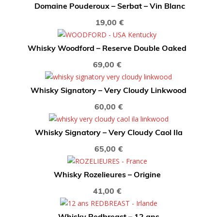
Domaine Pouderoux – Serbat – Vin Blanc
19,00
€
Whisky Woodford – Reserve Double Oaked
69,00
€
Whisky Signatory – Very Cloudy Linkwood
60,00
€
Whisky Signatory – Very Cloudy Caol Ila
65,00
€
Whisky Rozelieures – Origine
41,00
€