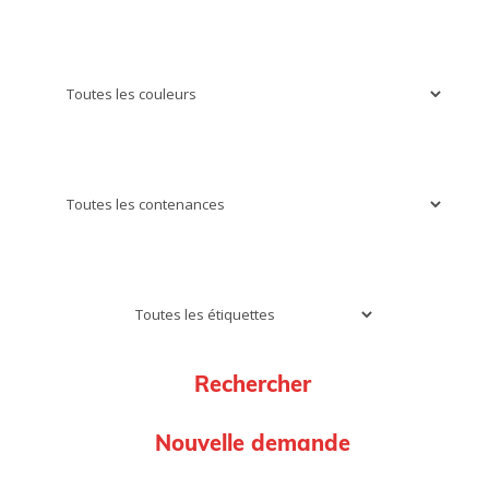
Couleur
Contenance
Bio, Nature, Biodynamie
Nouvelle demande