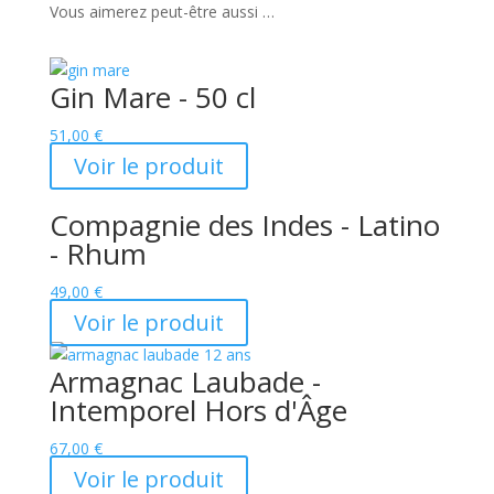
Vous aimerez peut-être aussi …
Gin Mare - 50 cl
51,00
€
Voir le produit
Compagnie des Indes - Latino
- Rhum
49,00
€
Voir le produit
Armagnac Laubade -
Intemporel Hors d'Âge
67,00
€
Voir le produit