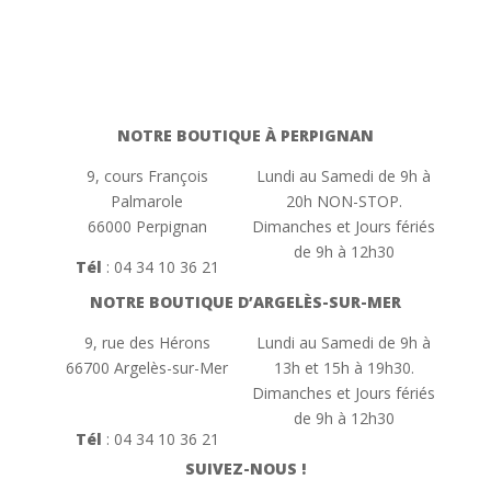
NOTRE BOUTIQUE À PERPIGNAN
9, cours François
Lundi au Samedi de 9h à
Palmarole
20h NON-STOP.
66000 Perpignan
Dimanches et Jours fériés
de 9h à 12h30
Tél
:
04 34 10 36 21
NOTRE BOUTIQUE D’ARGELÈS-SUR-MER
9, rue des Hérons
Lundi au Samedi de 9h à
66700 Argelès-sur-Mer
13h et 15h à 19h30.
Dimanches et Jours fériés
de 9h à 12h30
Tél
:
04 34 10 36 21
SUIVEZ-NOUS !