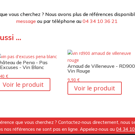
 que vous cherchez ? Nous avons plus de références disponibl
message
ou par téléphone au
04 34 10 36 21
ussi …
hâteau de Pena - Pas
Arnaud de Villeneuve - RD900
'Excuses - Vin Blanc
Vin Rouge
,40
€
9,90
€
Voir le produit
Voir le produit
férence que vous cherchez ? Contactez-nous directement, nous ser
utes nos références ne sont pas en ligne. Appelez-nous au
04 34 10