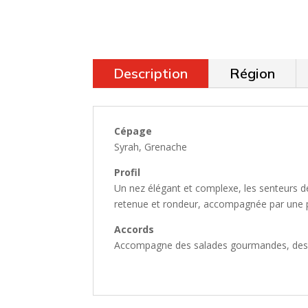
Description
Région
Cépage
Syrah, Grenache
Profil
Un nez élégant et complexe, les senteurs d
retenue et rondeur, accompagnée par une p
Accords
Accompagne des salades gourmandes, des gril