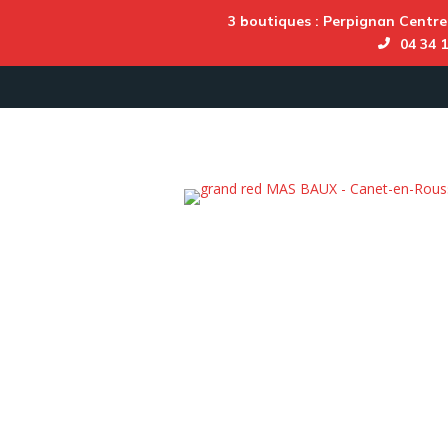
3 boutiques :
Perpignan Centre
04 34 1