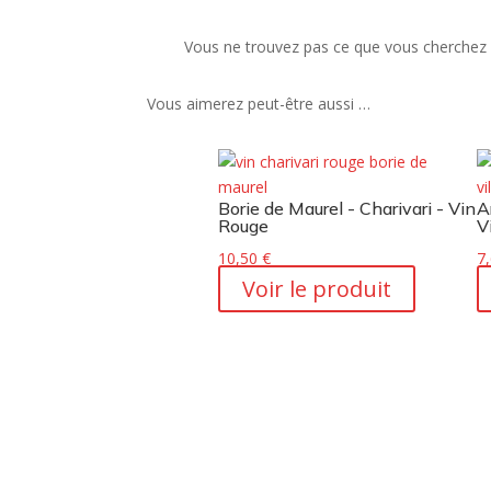
Vous ne trouvez pas ce que vous cherchez 
Vous aimerez peut-être aussi …
Borie de Maurel - Charivari - Vin
A
Rouge
V
10,50
€
7
Voir le produit