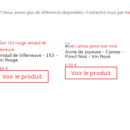
? Nous avons plus de références disponibles ! Contactez-nous par
me
Anne de Joyeuse - Camas -
rnaud de Villeneuve - 153 -
Pinot Noir - Vin Rosé
in Rouge
6,50
€
,60
€
Voir le produit
Voir le produit