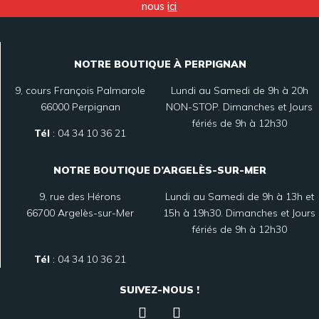
nous
ici
NOTRE BOUTIQUE À PERPIGNAN
9, cours François Palmarole
Lundi au Samedi de 9h à 20h
66000 Perpignan
NON-STOP. Dimanches et Jours
fériés de 9h à 12h30
Tél
:
04 34 10 36 21
NOTRE BOUTIQUE D’ARGELÈS-SUR-MER
9, rue des Hérons
Lundi au Samedi de 9h à 13h et
66700 Argelès-sur-Mer
15h à 19h30. Dimanches et Jours
fériés de 9h à 12h30
Tél
:
04 34 10 36 21
SUIVEZ-NOUS !