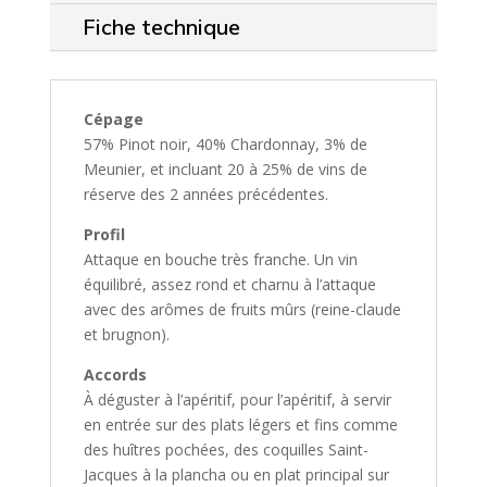
Fiche technique
Cépage
57% Pinot noir, 40% Chardonnay, 3% de
Meunier, et incluant 20 à 25% de vins de
réserve des 2 années précédentes.
Profil
Attaque en bouche très franche. Un vin
équilibré, assez rond et charnu à l’attaque
avec des arômes de fruits mûrs (reine-claude
et brugnon).
Accords
À déguster à l’apéritif, pour l’apéritif, à servir
en entrée sur des plats légers et fins comme
des huîtres pochées, des coquilles Saint-
Jacques à la plancha ou en plat principal sur