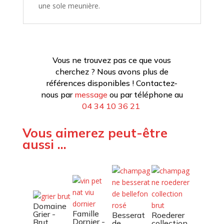
une sole meunière.
Vous ne trouvez pas ce que vous
cherchez ? Nous avons plus de
références disponibles ! Contactez-
nous par
message
ou par téléphone au
04 34 10 36 21
Vous aimerez peut-être
aussi …
Domaine
Famille
Grier -
Besserat
Roederer
Dornier -
Brut
de
collection