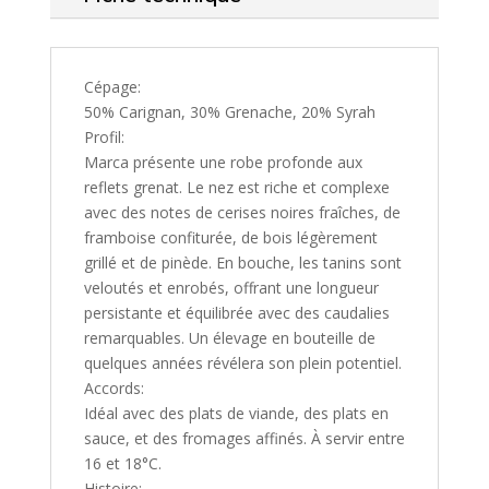
Cépage:
50% Carignan, 30% Grenache, 20% Syrah
Profil:
Marca présente une robe profonde aux
reflets grenat. Le nez est riche et complexe
avec des notes de cerises noires fraîches, de
framboise confiturée, de bois légèrement
grillé et de pinède. En bouche, les tanins sont
veloutés et enrobés, offrant une longueur
persistante et équilibrée avec des caudalies
remarquables. Un élevage en bouteille de
quelques années révélera son plein potentiel.
Accords:
Idéal avec des plats de viande, des plats en
sauce, et des fromages affinés. À servir entre
16 et 18°C.
Histoire: