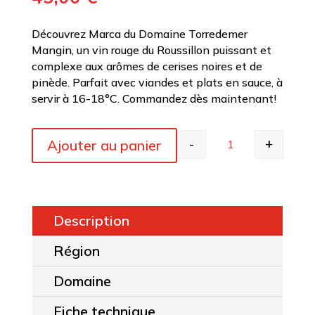
Découvrez Marca du Domaine Torredemer
Mangin, un vin rouge du Roussillon puissant et
complexe aux arômes de cerises noires et de
pinède. Parfait avec viandes et plats en sauce, à
servir à 16-18°C. Commandez dès maintenant!
-
+
Ajouter au panier
quantité de Torre
Description
Région
Domaine
Fiche technique