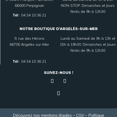
66000 Perpignan
NON-STOP. Dimanches et Jours
fériés de 9h à 12h30
Tél
:
04 34 10 36 21
NOTRE BOUTIQUE D’ARGELÈS-SUR-MER
9, rue des Hérons
Lundi au Samedi de 9h à 13h et
66700 Argelès-sur-Mer
15h à 19h30. Dimanches et Jours
fériés de 9h à 12h30
Tél
:
04 34 10 36 21
SUIVEZ-NOUS !
Découvrez nos mentions légales
–
CGV
–
Politique