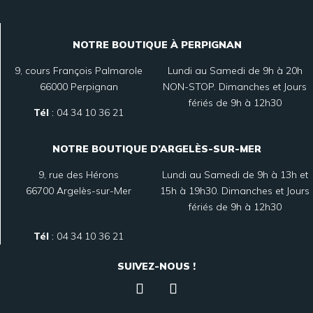
NOTRE BOUTIQUE À PERPIGNAN
9, cours François Palmarole
Lundi au Samedi de 9h à 20h
66000 Perpignan
NON-STOP. Dimanches et Jours
fériés de 9h à 12h30
Tél
:
04 34 10 36 21
NOTRE BOUTIQUE D’ARGELÈS-SUR-MER
9, rue des Hérons
Lundi au Samedi de 9h à 13h et
66700 Argelès-sur-Mer
15h à 19h30. Dimanches et Jours
fériés de 9h à 12h30
Tél
:
04 34 10 36 21
SUIVEZ-NOUS !