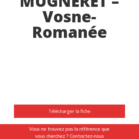
MUGNERET –
Vosne-
Romanée
Télécharger la fiche
Vous ne trouvez pas la référence que
vous cherchez ? Contactez-nous