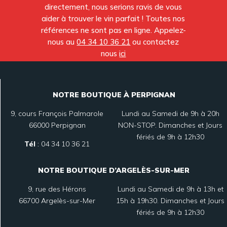
directement, nous serions ravis de vous
aider à trouver le vin parfait ! Toutes nos
références ne sont pas en ligne. Appelez-
nous au
04 34 10 36 21
ou contactez
nous
ici
NOTRE BOUTIQUE À PERPIGNAN
9, cours François Palmarole
Lundi au Samedi de 9h à 20h
66000 Perpignan
NON-STOP. Dimanches et Jours
fériés de 9h à 12h30
Tél
:
04 34 10 36 21
NOTRE BOUTIQUE D’ARGELÈS-SUR-MER
9, rue des Hérons
Lundi au Samedi de 9h à 13h et
66700 Argelès-sur-Mer
15h à 19h30. Dimanches et Jours
fériés de 9h à 12h30