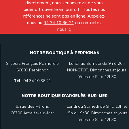
directement, nous serions ravis de vous
aider à trouver le vin parfait ! Toutes nos
références ne sont pas en ligne. Appelez-
nous au
04 34 10 36 21
ou contactez
nous
ici
NOTRE BOUTIQUE À PERPIGNAN
9, cours François Palmarole
Lundi au Samedi de 9h à 20h
66000 Perpignan
NON-STOP. Dimanches et Jours
fériés de 9h à 12h30
Tél
:
04 34 10 36 21
NOTRE BOUTIQUE D’ARGELÈS-SUR-MER
9, rue des Hérons
Lundi au Samedi de 9h à 13h et
66700 Argelès-sur-Mer
15h à 19h30. Dimanches et Jours
fériés de 9h à 12h30