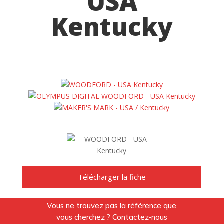
USA
Kentucky
Télécharger la fiche
Vous ne trouvez pas la référence que
vous cherchez ? Contactez-nous