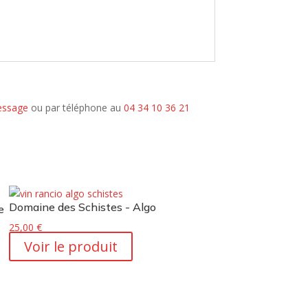
ssage
ou par téléphone au
04 34 10 36 21
Domaine des Schistes - Algo
e
25,00
€
Voir le produit