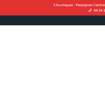
3 boutiques :
Perpignan Centre
04 34 1