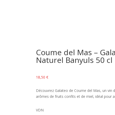
Rechercher :
Coume del Mas – Gala
Naturel Banyuls 50 cl
18,50
€
Découvrez Galateo de Coume del Mas, un vin do
arômes de fruits confits et de miel, idéal pou
VDN