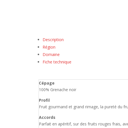
Description
Région
Domaine
Fiche technique
Cépage
100% Grenache noir
Profil
Fruit gourmand et grand rimage, la pureté du fru
Accords
Parfait en apéritif, sur des fruits rouges frais, a