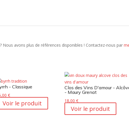
? Nous avons plus de références disponibles ! Contactez-nous par
me
yrrh - Classique
Clos des Vins D'amour - Alcôv
- Maury Grenat
5,00
€
18,00
€
Voir le produit
Voir le produit