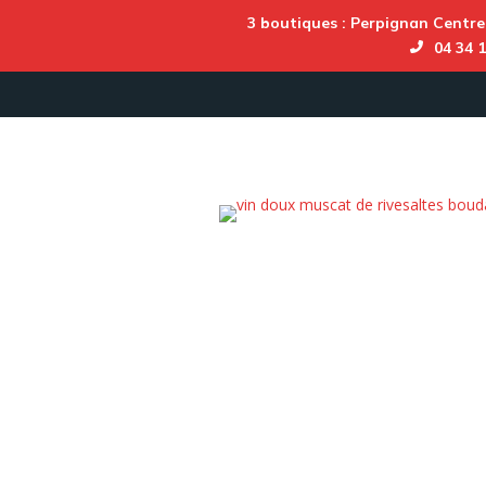
3 boutiques :
Perpignan Centre
04 34 1